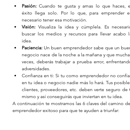
Pasión: 
Cuando te gusta y amas lo que haces, el
éxito llega solo. Por lo que, para emprender es
necesario tener esa motivación. 
Visión: 
Visualiza la idea y cúmplela. Es necesario
buscar los medios y recursos para llevar acabo la
idea. 
Paciencia: 
Un buen emprendedor sabe que un buen
negocio nace de la noche a la mañana y que muchas
veces, deberás trabajar a prueba error, enfrentando
adversidades. 
Confianza en ti: Si tu como emprendedor no confías
en tu idea o negocio nadie más lo hará. Tus posibles
clientes, proveedores, etc. deben verte seguro de ti
mismo y así conseguirás que inviertan en tu idea. 
A continuación te mostramos las 6 claves del camino del
emprendedor exitoso para que te ayuden a triunfar: