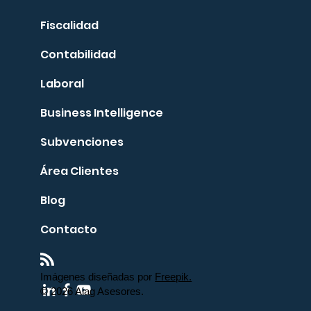
Fiscalidad
Contabilidad
Laboral
Business Intelligence
Subvenciones
Área Clientes
Blog
Contacto
Imágenes diseñadas por
Freepik.
© 2026 Aiag Asesores.