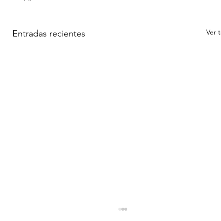
Ver 
Entradas recientes