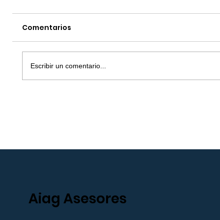
Comentarios
Escribir un comentario...
Todo lo que debes saber ante
Inspección de Trabajo
Aiag Asesores