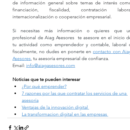
de información general sobre temas de interés como
financiación, fiscalidad, contratación labora,
internacionalización o cooperación empresarial.
Si necesitas más información o quieres que un
profesional de Aiag Asesores  te asesore en el inicio de
tu actividad como emprendedor y contable, laboral o
fiscalmente, no dudes en ponerte en 
contacto con Aiag
Asesores
, tu asesoría empresarial de confianza. 
Email: 
info@aiagasesores.com
Noticias que te pueden interesar 
¿Por qué emprender?
7 razones por las que contratar los servicios de una 
asesoría
Ventajas de la innovación digital 
La transformacion digital en las empresas 