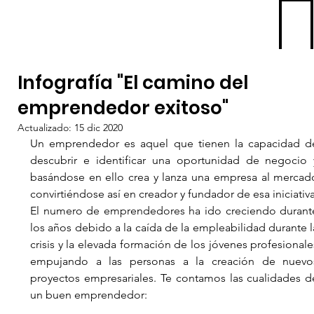
Infografía "El camino del
emprendedor exitoso"
Actualizado:
15 dic 2020
ME
Un emprendedor es aquel que tienen la capacidad de
NU
descubrir e identificar una oportunidad de negocio y
basándose en ello crea y lanza una empresa al mercado
El numero de emprendedores ha ido creciendo durante
los años debido a la caída de la empleabilidad durante la
crisis y la elevada formación de los jóvenes profesionales
empujando a las personas a la creación de nuevos
proyectos empresariales. Te contamos las cualidades de
un buen emprendedor: 