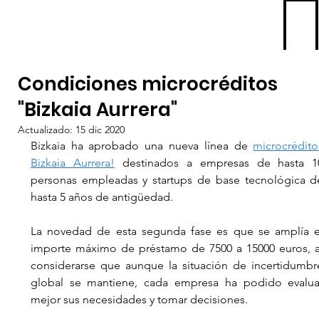
Condiciones microcréditos
"Bizkaia Aurrera"
ME
NU
Actualizado:
15 dic 2020
Bizkaia ha aprobado una nueva línea de
microcréditos
Bizkaia Aurrera!
destinados a empresas de hasta 10
personas empleadas y startups de base tecnológica de
hasta 5 años de antigüedad. 
La novedad de esta segunda fase es que se amplía el
importe máximo de préstamo de 7500 a 15000 euros, al
considerarse que aunque la situación de incertidumbre
global se mantiene, cada empresa ha podido evaluar
mejor sus necesidades y tomar decisiones. 