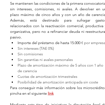
Se mantienen las condiciones de la primera convocatoria:
sin intereses, comisiones, ni avales. A devolver en un
plazo máximo de cinco años y con un año de carencia.
Además, está destinado para sufragar gastos
relacionados con la reactivación comercial, productiva y
organizativa, pero no a refinanciar deuda ni reestructurar
pasivo. 
Importe del préstamo de hasta 15.000 
€ por empresa
Sin intereses (TAE 0%)
Sin comisiones
Sin garantías ni avales personales
Plazo de amortización máximo de 5 años con 1 año 
de carencia 
Cuotas de amortización trimestrales 
Posibilidad de amortización anticipada sin coste 
Para conseguir más información sobre los microcréditos
pincha en el siguiente 
link
Mediante este tipo de iniciativas la diputación foral de