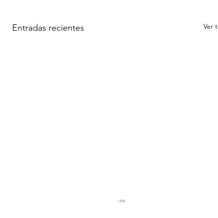
Ver 
Entradas recientes