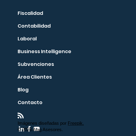
Fiscalidad
Contabilidad
Laboral
Business Intelligence
Subvenciones
Área Clientes
Blog
Contacto
Imágenes diseñadas por
Freepik.
© 2026 Aiag Asesores.