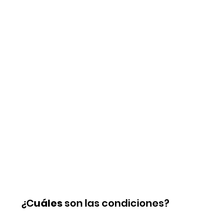
¿C
uáles
 son las condiciones?