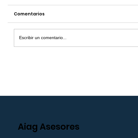
Comentarios
Escribir un comentario...
Todo lo que debes saber ante
Inspección de Trabajo
Aiag Asesores